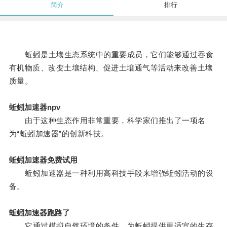
简介
排行
蚯蚓是土壤生态系统中的重要成员，它们能够通过吞食
有机物质、改变土壤结构、促进土壤通气等活动来改善土壤
质量。
蚯蚓加速器npv
由于这种生态作用非常重要，科学家们推出了一项名
为“蚯蚓加速器”的创新科技。
蚯蚓加速器免费试用
蚯蚓加速器是一种利用高科技手段来增强蚯蚓活动的设
备。
蚯蚓加速器跑路了
它通过模拟自然环境的条件，为蚯蚓提供更适宜的生存