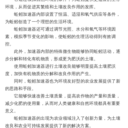
环境，从而促进其繁殖和土壤改良作用的发挥。
蚯蚓加速器内部设置了恒温、适湿和氧气供应等条件，
为蚯蚓创造了一个理想的生活环境。
蚯蚓加速器还可通过调节光照、水分和氧气等环境因
素，模拟季节变化的影响，使蚯蚓的生理活动得到有效调
控。
此外，加速器内部的特殊微生物能够协同蚯蚓活动，逐
步分解和转化有机物质，形成更为肥沃的土壤。
使用蚯蚓加速器进行土壤改良能够明显提高土壤肥沃
度，加快有机物质的分解和改良作用的产生。
同时，蚯蚓加速器也为环境友好型的农业发展提供了新
的思路和手段。
它能够快速改善土壤质量，提高农作物的产量和质量，
减少化肥的使用量，从而对人类健康和自然环境都具有重要
意义。
蚯蚓加速器的出现为农业领域注入了创新力量，为土壤
改良和农业可持续发展提供了新的解决方案。