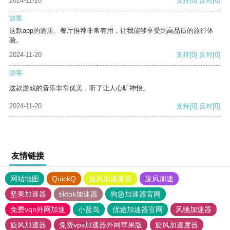
2024-11-20
支持
[0]
反对
[0]
游客
这款app的酒店、餐厅推荐非常有用，让我能够享受到高品质的旅行体
验。
2024-11-20
支持
[0]
反对
[0]
游客
这款游戏的音乐非常优美，听了让人心旷神怡。
2024-11-20
支持
[0]
反对
[0]
友情链接
网站地图
QuickQ
旋风加速度器
旋风加速
坚果加速器
tiktok加速器
狗急加速器官网
免费vqn外网加速
小蓝鸟
优途加速器官网
风驰加速器
旋风加速器
免费vps加速器外网苹果版
旋风加速度器