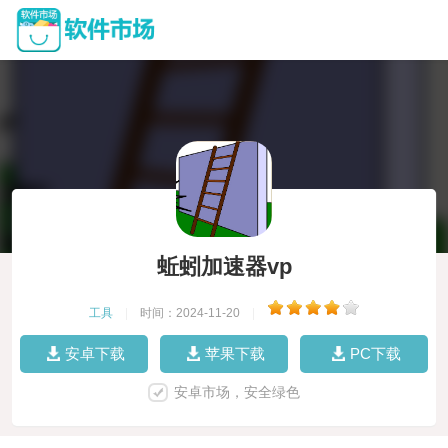
蚯蚓加速器vp
工具
|
时间：2024-11-20
|
安卓下载
苹果下载
PC下载
安卓市场，安全绿色