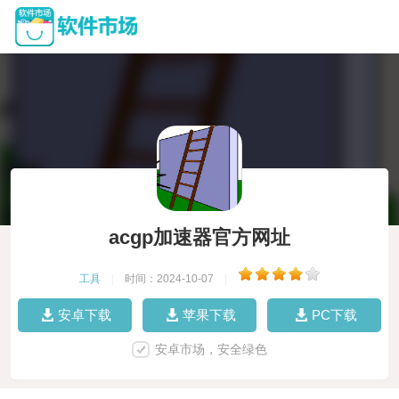
acgp加速器官方网址
工具
|
时间：2024-10-07
|
安卓下载
苹果下载
PC下载
安卓市场，安全绿色