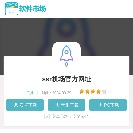
ssr机场官方网址
工具
|
时间：2024-03-29
|
安卓下载
苹果下载
PC下载
安卓市场，安全绿色