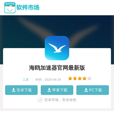
海鸥加速器官网最新版
工具
|
时间：2025-04-24
|
安卓下载
苹果下载
PC下载
安卓市场，安全绿色