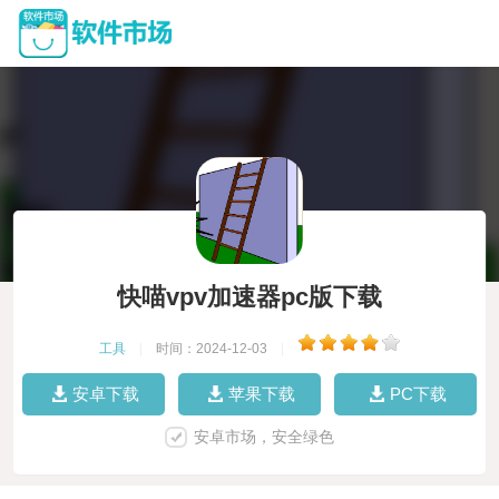
快喵vpv加速器pc版下载
工具
|
时间：2024-12-03
|
安卓下载
苹果下载
PC下载
安卓市场，安全绿色