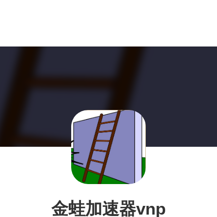
金蛙加速器vnp