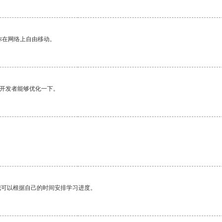
你在网络上自由移动。
望开发者能够优化一下。
我可以根据自己的时间安排学习进度。