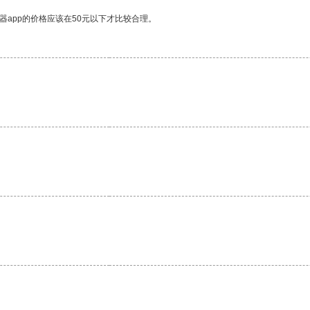
器app的价格应该在50元以下才比较合理。
。