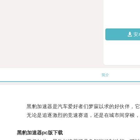
安
简介
黑豹加速器是汽车爱好者们梦寐以求的好伙伴，它可
无论是追逐激烈的竞速赛道，还是在城市间穿梭，
黑豹加速器pc版下载