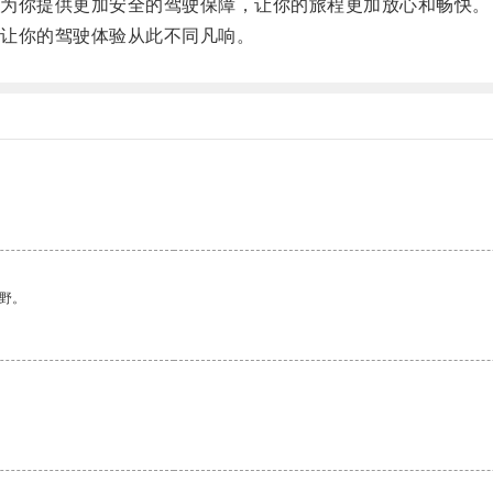
为你提供更加安全的驾驶保障，让你的旅程更加放心和畅快。
让你的驾驶体验从此不同凡响。
野。