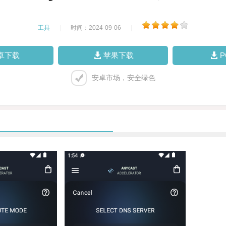
工具
|
时间：2024-09-06
|
卓下载
苹果下载
安卓市场，安全绿色