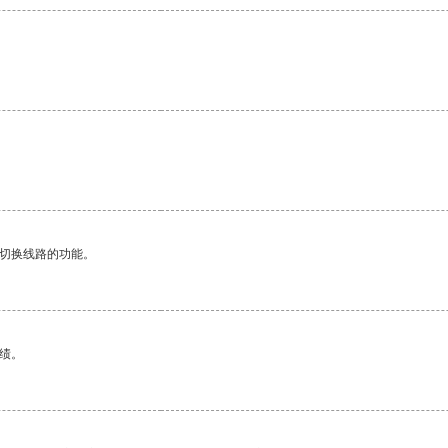
动切换线路的功能。
绩。