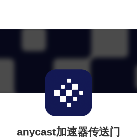
anycast加速器传送门