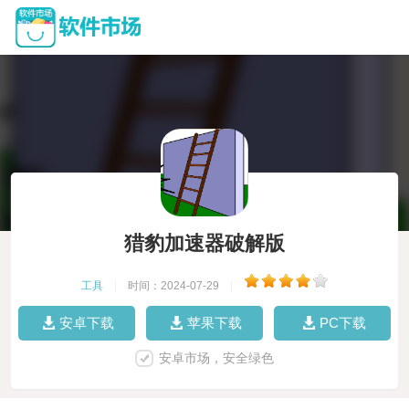
猎豹加速器破解版
工具
|
时间：2024-07-29
|
安卓下载
苹果下载
PC下载
安卓市场，安全绿色