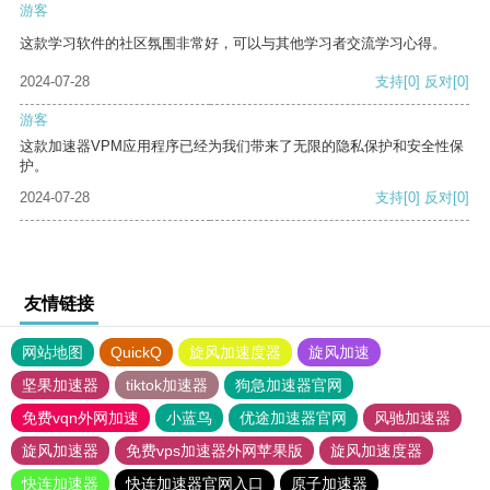
游客
这款学习软件的社区氛围非常好，可以与其他学习者交流学习心得。
2024-07-28
支持
[0]
反对
[0]
游客
这款加速器VPM应用程序已经为我们带来了无限的隐私保护和安全性保
护。
2024-07-28
支持
[0]
反对
[0]
友情链接
网站地图
QuickQ
旋风加速度器
旋风加速
坚果加速器
tiktok加速器
狗急加速器官网
免费vqn外网加速
小蓝鸟
优途加速器官网
风驰加速器
旋风加速器
免费vps加速器外网苹果版
旋风加速度器
快连加速器
快连加速器官网入口
原子加速器