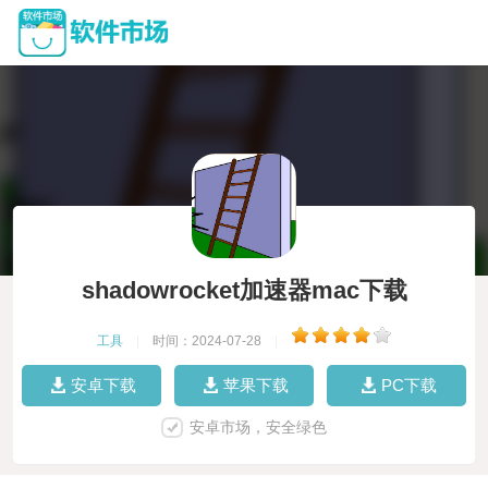
shadowrocket加速器mac下载
工具
|
时间：2024-07-28
|
安卓下载
苹果下载
PC下载
安卓市场，安全绿色