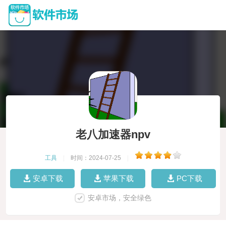
老八加速器npv
工具
|
时间：2024-07-25
|
安卓下载
苹果下载
PC下载
安卓市场，安全绿色