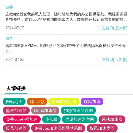
游客
这款app就像我的私人助理，随时随地为我的办公提供帮助。我经常需要
查找资料，这款app的搜索功能非常强大，能够快速找到我需要的信息。
2024-07-25
支持
[0]
反对
[0]
游客
这款加速器VPM应用程序已经为我们带来了无限的隐私保护和安全性保
护。
2024-07-25
支持
[0]
反对
[0]
友情链接
网站地图
QuickQ
旋风加速度器
旋风加速
坚果加速器
tiktok加速器
狗急加速器官网
免费vqn外网加速
小蓝鸟
优途加速器官网
风驰加速器
旋风加速器
免费vps加速器外网苹果版
旋风加速度器