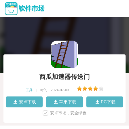
西瓜加速器传送门
工具
|
时间：2024-07-03
|
安卓下载
苹果下载
PC下载
安卓市场，安全绿色