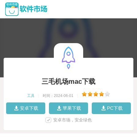
三毛机场mac下载
工具
|
时间：2024-06-01
|
安卓下载
苹果下载
PC下载
安卓市场，安全绿色