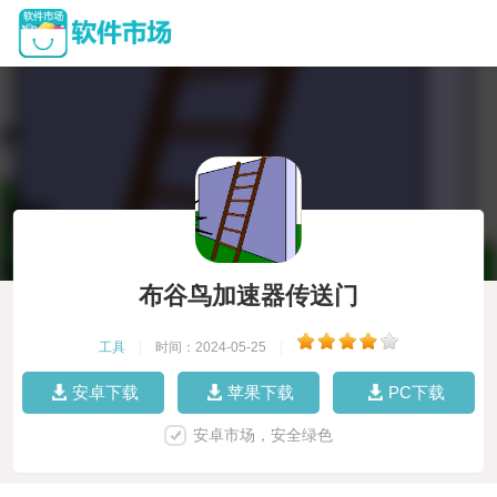
布谷鸟加速器传送门
工具
|
时间：2024-05-25
|
安卓下载
苹果下载
PC下载
安卓市场，安全绿色