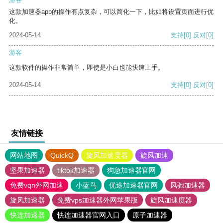
这款加速器app的操作有点复杂，可以简化一下，比如将设置页面进行优
化。
2024-05-14
支持
[0]
反对
[0]
游客
这款软件的操作非常简单，即使是小白也能快速上手。
2024-05-14
支持
[0]
反对
[0]
友情链接
网站地图
QuickQ
旋风加速度器
旋风加速
坚果加速器
tiktok加速器
狗急加速器官网
免费vqn外网加速
小蓝鸟
优途加速器官网
风驰加速器
旋风加速器
免费vps加速器外网苹果版
旋风加速度器
快连加速器
快连加速器官网入口
原子加速器