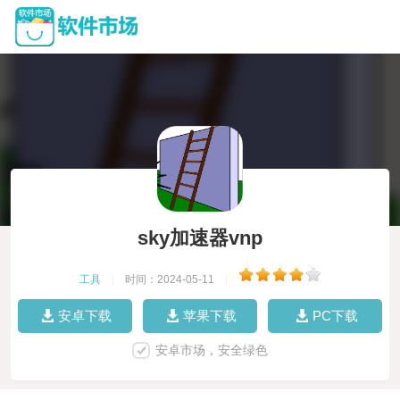
sky加速器vnp
工具
|
时间：2024-05-11
|
安卓下载
苹果下载
PC下载
安卓市场，安全绿色