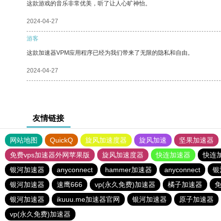
这款游戏的音乐非常优美，听了让人心旷神怡。
2024-04-27
游客
这款加速器VPM应用程序已经为我们带来了无限的隐私和自由。
2024-04-27
友情链接
网站地图
QuickQ
旋风加速度器
旋风加速
坚果加速器
免费vps加速器外网苹果版
旋风加速度器
快连加速器
快连
银河加速器
anyconnect
hammer加速器
anyconnect
银
银河加速器
速鹰666
vp(永久免费)加速器
橘子加速器
免
银河加速器
ikuuu.me加速器官网
银河加速器
原子加速器
vp(永久免费)加速器