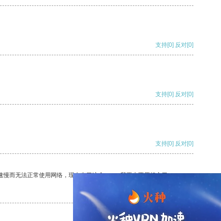
支持
[0]
反对
[0]
支持
[0]
反对
[0]
支持
[0]
反对
[0]
速慢而无法正常使用网络，现在有了这个app，我再也不用担心了。
支持
[0]
反对
[0]