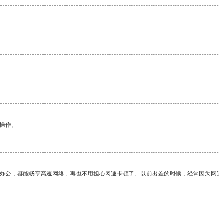
。
悉操作。
作办公，都能畅享高速网络，再也不用担心网速卡顿了。以前出差的时候，经常因为网