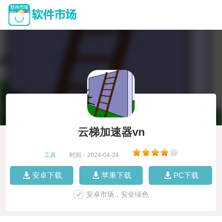
云梯加速器vn
工具
|
时间：2024-04-24
|
安卓下载
苹果下载
PC下载
安卓市场，安全绿色