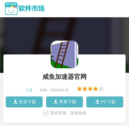
咸鱼加速器官网
工具
|
时间：2024-04-21
|
安卓下载
苹果下载
PC下载
安卓市场，安全绿色