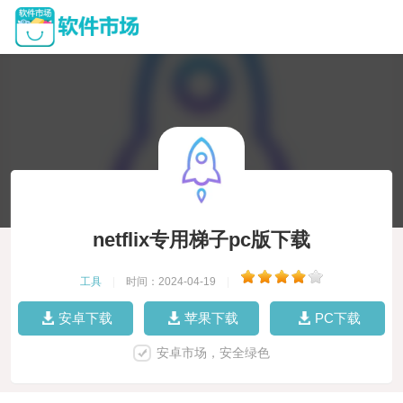
netflix专用梯子pc版下载
工具
|
时间：2024-04-19
|
安卓下载
苹果下载
PC下载
安卓市场，安全绿色