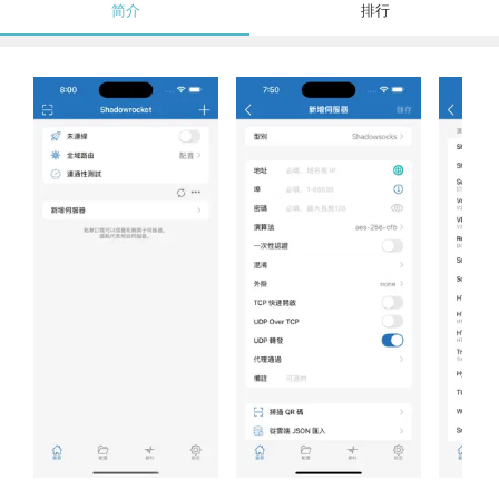
简介
排行