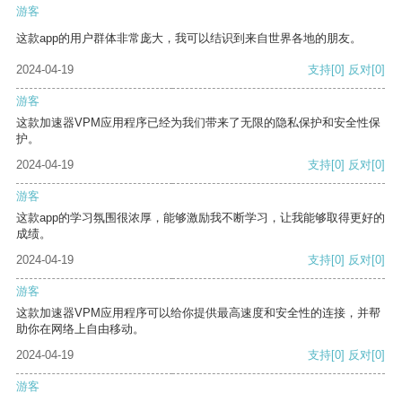
游客
这款app的用户群体非常庞大，我可以结识到来自世界各地的朋友。
2024-04-19
支持
[0]
反对
[0]
游客
这款加速器VPM应用程序已经为我们带来了无限的隐私保护和安全性保
护。
2024-04-19
支持
[0]
反对
[0]
游客
这款app的学习氛围很浓厚，能够激励我不断学习，让我能够取得更好的
成绩。
2024-04-19
支持
[0]
反对
[0]
游客
这款加速器VPM应用程序可以给你提供最高速度和安全性的连接，并帮
助你在网络上自由移动。
2024-04-19
支持
[0]
反对
[0]
游客