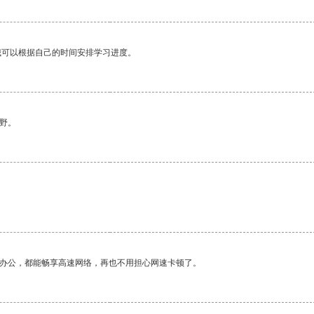
我可以根据自己的时间安排学习进度。
野。
作办公，都能畅享高速网络，再也不用担心网速卡顿了。