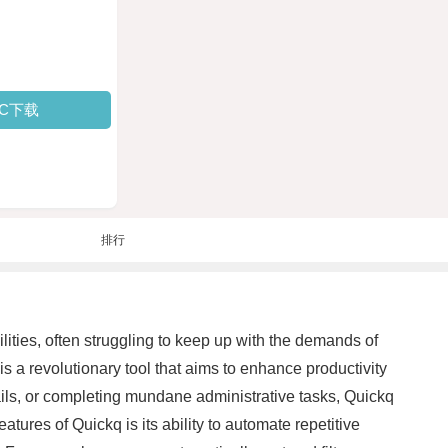
PC下载
排行
lities, often struggling to keep up with the demands of
is a revolutionary tool that aims to enhance productivity
mails, or completing mundane administrative tasks, Quickq
tures of Quickq is its ability to automate repetitive