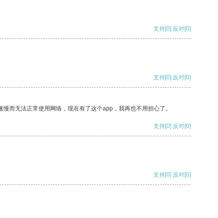
支持
[0]
反对
[0]
支持
[0]
反对
[0]
速慢而无法正常使用网络，现在有了这个app，我再也不用担心了。
支持
[0]
反对
[0]
支持
[0]
反对
[0]