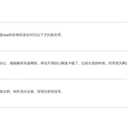
。
器app的价格应该在50元以下才比较合理。
作办公，都能畅享高速网络，再也不用担心网速卡顿了。以前出差的时候，经常因为网
编辑文档、制作演示文稿、管理日程安排等。