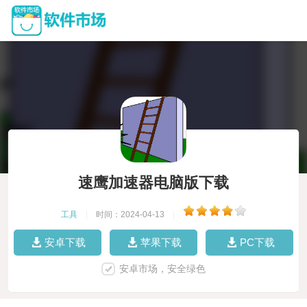
速鹰加速器电脑版下载
工具
|
时间：2024-04-13
|
安卓下载
苹果下载
PC下载
安卓市场，安全绿色