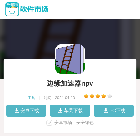
边缘加速器npv
工具
|
时间：2024-04-13
|
安卓下载
苹果下载
PC下载
安卓市场，安全绿色