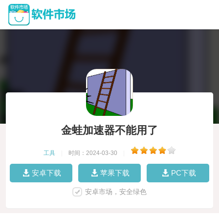
金蛙加速器不能用了
工具
|
时间：2024-03-30
|
安卓下载
苹果下载
PC下载
安卓市场，安全绿色