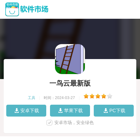
一鸟云最新版
工具
|
时间：2024-03-27
|
安卓下载
苹果下载
PC下载
安卓市场，安全绿色