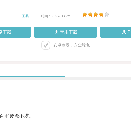
工具
|
时间：2024-03-25
|
卓下载
苹果下载
安卓市场，安全绿色
向和疲惫不堪。