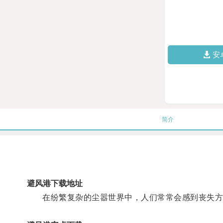
安
简介
避风港下载地址
在纷繁复杂的尘嚣世界中，人们常常会感到丧失方