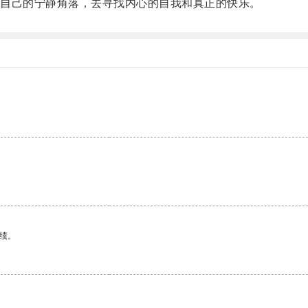
自己的宁静角落，去寻找内心的自我和真正的快乐。
绩。