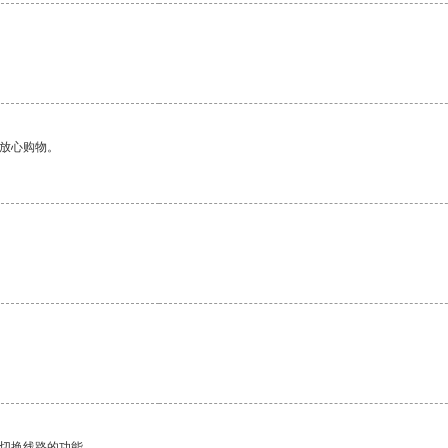
够放心购物。
动切换线路的功能。